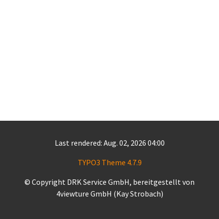
Last rendered: Aug. 02, 2026 04:00
TYPO3 Theme 4.7.9
© Copyright DRK Service GmbH, bereitgestellt von
4viewture GmbH (Kay Strobach)