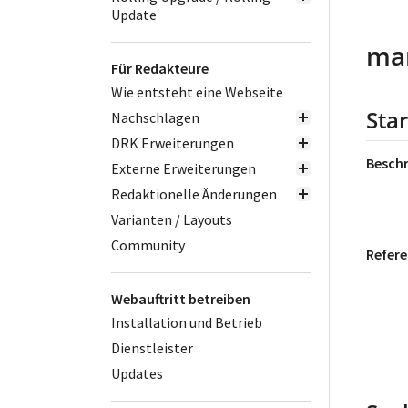
Update
man
Für Redakteure
Wie entsteht eine Webseite
Star
Nachschlagen
DRK Erweiterungen
Besch
Externe Erweiterungen
Redaktionelle Änderungen
Varianten / Layouts
Community
Refere
Webauftritt betreiben
Installation und Betrieb
Dienstleister
Updates