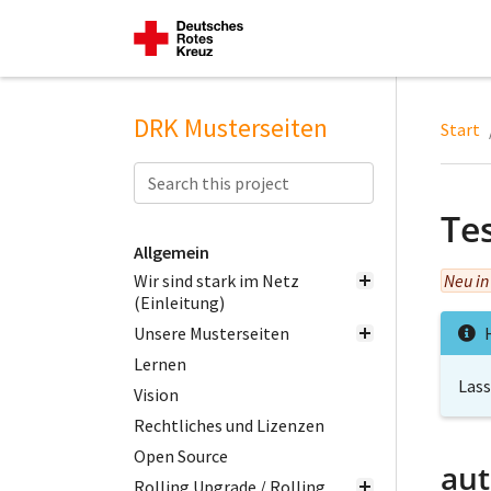
DRK Musterseiten
Start
Te
Allgemein
Wir sind stark im Netz
Neu in
(Einleitung)
Unsere Musterseiten
Lernen
Lass
Vision
Rechtliches und Lizenzen
Open Source
aut
Rolling Upgrade / Rolling