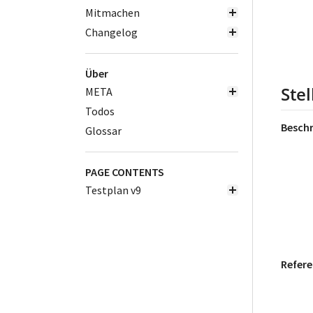
Mitmachen
Changelog
Über
Ste
META
Todos
Besch
Glossar
PAGE CONTENTS
Testplan v9
Refere