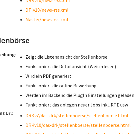
DRKv10/news-rss.xml
DTIv10/news-rss.xml
Master/news-rss.xml
llenbörse
reibung
Zeigt die Listenansicht der Stellenbörse
Funktioniert die Detailansicht (Weiterlesen)
Wird ein PDF generiert
Funktioniert die online Bewerbung
Werden im Backend die PlugIn Einstellungen gelade
Funktioniert das anlegen neuer Jobs inkl. RTE usw.
nz Url
DRKv7/das-drk/stellenboerse/stellenboerse.html
DRKv10/das-drk/stellenboerse/stellenboerse.html