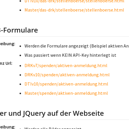
DTIv10/das-drk/stellenboerse/stellenboerse.html
Master/das-drk/stellenboerse/stellenboerse.html
-Formulare
reibung
Werden die Formulare angezeigt (Beispiel aktiven A
Was passiert wenn KEIN API-Key hinterlegt ist
nz Url
DRKv7/spenden/aktiven-anmeldung.html
DRKv10/spenden/aktiven-anmeldung.html
DTIv10/spenden/aktiven-anmeldung.html
Master/spenden/aktiven-anmeldung.html
der und JQuery auf der Webseite
reibung