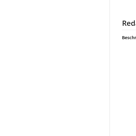
Red
Besch