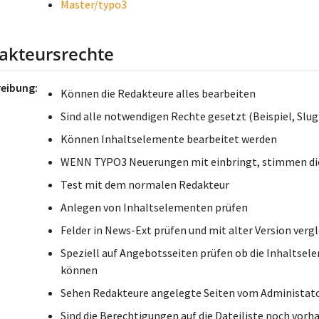
Master/typo3
akteursrechte
reibung
Können die Redakteure alles bearbeiten
Sind alle notwendigen Rechte gesetzt (Beispiel, Slug
Können Inhaltselemente bearbeitet werden
WENN TYPO3 Neuerungen mit einbringt, stimmen di
Test mit dem normalen Redakteur
Anlegen von Inhaltselementen prüfen
Felder in News-Ext prüfen und mit alter Version verg
Speziell auf Angebotsseiten prüfen ob die Inhaltsel
können
Sehen Redakteure angelegte Seiten vom Administat
Sind die Berechtigungen auf die Dateiliste noch vor