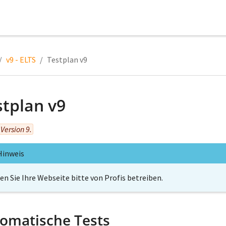
v9 - ELTS
Testplan v9
stplan v9
 Version 9.
Hinweis
en Sie Ihre Webseite bitte von Profis betreiben.
omatische Tests