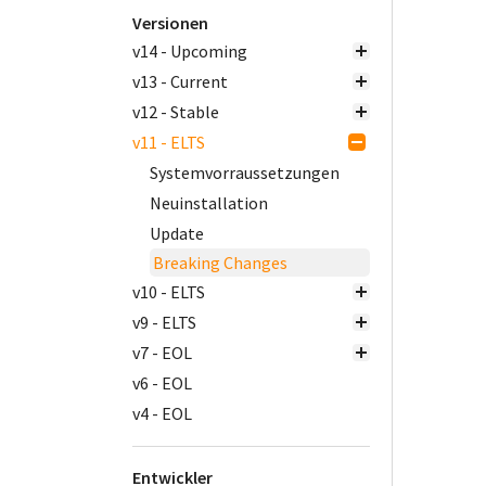
Versionen
v14 - Upcoming
v13 - Current
v12 - Stable
v11 - ELTS
Systemvorraussetzungen
Neuinstallation
Update
Breaking Changes
v10 - ELTS
v9 - ELTS
v7 - EOL
v6 - EOL
v4 - EOL
Entwickler