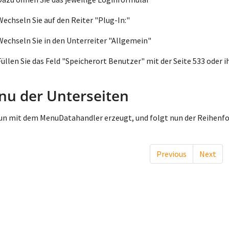
Wechseln Sie auf den Reiter "Plug-In:"
Wechseln Sie in den Unterreiter "Allgemein"
Füllen Sie das Feld "Speicherort Benutzer" mit der Seite 533 oder
u der Unterseiten
un mit dem MenuDatahandler erzeugt, und folgt nun der Reihenfo
Previous
Next