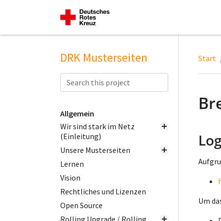
DRK Musterseiten
Start
Br
Allgemein
Wir sind stark im Netz
Log
(Einleitung)
Unsere Musterseiten
Aufgru
Lernen
Vision
Rechtliches und Lizenzen
Um das
Open Source
Rolling Upgrade / Rolling